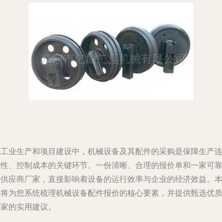
在工业生产和项目建设中，机械设备及其配件的采购是保障生产
续性、控制成本的关键环节。一份清晰、合理的报价单和一家可
的供应商厂家，直接影响着设备的运行效率与企业的经济效益。
文将为您系统梳理机械设备配件报价的核心要素，并提供甄选优
厂家的实用建议。