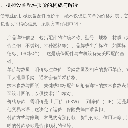
一、机械设备配件报价的构成与解读
一份专业的机械设备配件报价单，绝不仅仅是简单的价格列表，
应包含以下核心信息，采购方需仔细审阅：
产品详细信息
：包括配件的准确名称、型号、规格、材质（
合金钢、不锈钢、特种塑料等）、品牌或生产标准（如国标
德标、ISO标准）。这是确保配件与主机设备完美匹配的基
础。
单价与数量
：明确标注单价、采购数量及相应的货币单位。
于大批量采购，通常会有阶梯价格。
技术参数与图纸
：关键或非标配件应附有详细的技术参数表
至设计图纸，以供技术部门核对。
价格条款
：需明确是
出厂价（EXW）
、
到岸价（CIF）
还是
他贸易术语，这决定了运费、保险费等由谁承担。
付款方式与账期
：常见的有预付款、货到付款、信用证等，
晰的付款条款是合作顺利的保障。