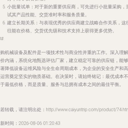
小批量试单
：对于新的重要供应商，可先进行小批量采购，
试其产品性能、交货准时率和服务质量。
建立长期关系
：与表现优秀的供应商建立战略合作关系，这
往能在价格、交货优先级和技术支持上获得更多优势。
##
采购机械设备及配件是一项技术性与商业性并重的工作。深入理
报价内涵，系统化地甄选评估厂家，建立稳定可靠的供应链，能
显著降低设备运维风险与全生命周期成本，为企业的安全生产和
效运营奠定坚实的物质基础。在决策时，请始终铭记：最优成本
等于最低价格，而是质量、服务与总拥有成本之间的最佳平衡。
若转载，请注明出处：http://www.caiyuntrip.com/product/74.ht
新时间：2026-08-06 01:20:43