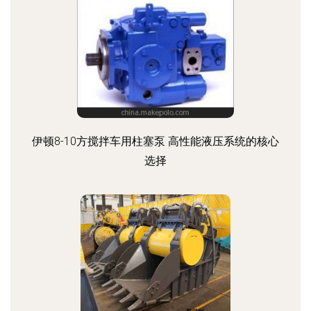
伊顿8-10方搅拌车用柱塞泵 高性能液压系统的核心
选择