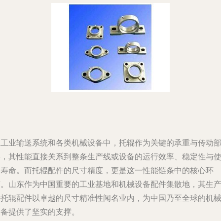
在工业输送系统和各类机械设备中，托辊作为关键的承重与传动
件，其性能直接关系到整条生产线或设备的运行效率、稳定性与
用寿命。而托辊配件的尺寸精度，更是这一性能链条中的核心环
节。山东作为中国重要的工业基地和机械设备配件集散地，其生
的托辊配件以卓越的尺寸精准性闻名业内，为中国乃至全球的机
设备提供了坚实的支撑。