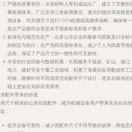
严格的质量管控：从原材料入库到成品出厂，建立了完整的
量检测体系。广泛应用三坐标测量仪、激光扫描仪等高精度
测设备，对关键尺寸进行100%检测或高频率抽检，确保每一
批次产品都符合甚至高于国家标准和客户要求。
标准化与规范化生产：众多山东企业积极参与国家及行业标
的制定与执行，生产流程高度标准化，减少了人为因素导致
误差，保证了产品尺寸的一致性和可互换性。
丰富的行业经验与数据积累：长期服务于煤炭、矿山、港口
电力、建材等多个重工业领域，积累了海量的应用数据和工
经验，能够针对不同场景优化配件尺寸设计，使其在精准的
础上更贴合实际应用需求。
精准配件带来的价值
选用尺寸精准的山东托辊配件，能为机械设备用户带来实实在在
效益：
提升设备可靠性：减少因配件尺寸不符导致的故障，降低意