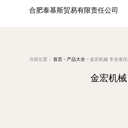
合肥泰慕斯贸易有限责任公司
当前位置：
首页
>
产品大全
>
金宏机械 专业液
金宏机械