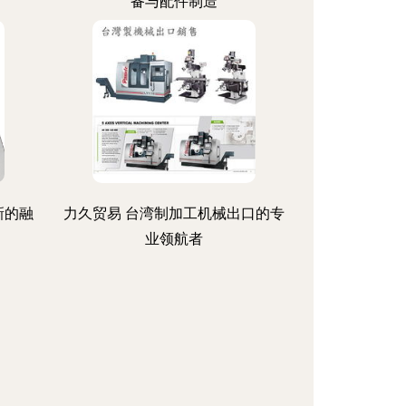
备与配件制造
新的融
力久贸易 台湾制加工机械出口的专
业领航者