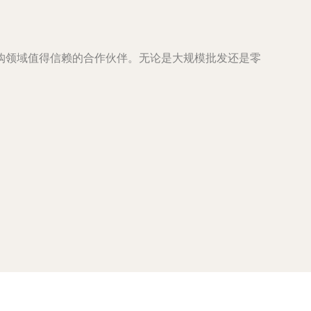
购领域值得信赖的合作伙伴。无论是大规模批发还是零