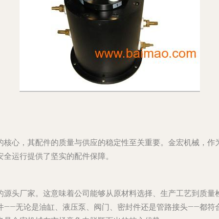
的核心，其配件的质量与供应的稳定性至关重要。金宏机械，作
安全运行提供了坚实的配件保障。
的源头厂家。这意味着公司能够从原材料选择、生产工艺到质量
件——无论是油缸、液压泵、阀门、密封件还是管路接头——都符