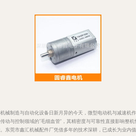
在机械制造与自动化设备日新月异的今天，微型电动机与减速机
为传动与控制领域的“毛细血管”，其精密度与可靠性直接影响整机
能。东莞市鑫汇机械配件厂凭借多年的技术深耕，已成长为业内