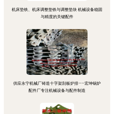
机床垫铁、机床调整垫铁与调整垫块 机械设备稳固
与精度的关键配件
供应永宁机械厂铸造十字架刮板炉排——宏坤锅炉
配件厂专注机械设备与配件制造